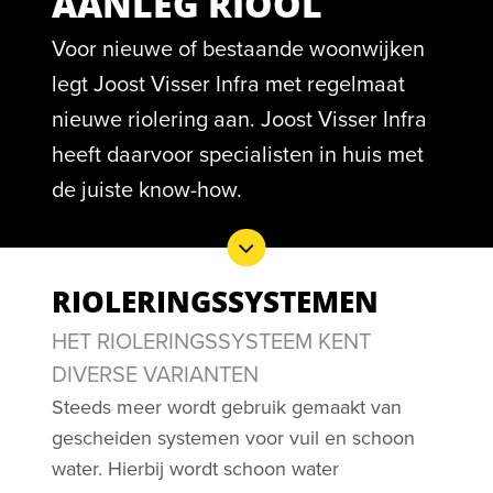
AANLEG RIOOL
Voor nieuwe of bestaande woonwijken
legt Joost Visser Infra met regelmaat
nieuwe riolering aan. Joost Visser Infra
heeft daarvoor specialisten in huis met
de juiste know-how.
RIOLERINGSSYSTEMEN
HET RIOLERINGSSYSTEEM KENT
DIVERSE VARIANTEN
Steeds meer wordt gebruik gemaakt van
gescheiden systemen voor vuil en schoon
water. Hierbij wordt schoon water