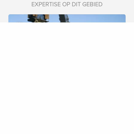
EXPERTISE OP DIT GEBIED
STALEN DAMWAND WARTEN
De waterbouwers van Joost Visser