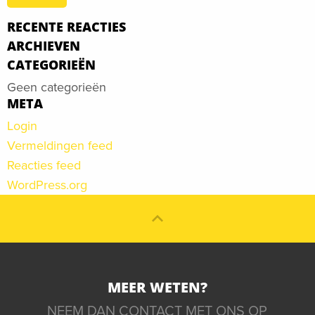
RECENTE REACTIES
ARCHIEVEN
CATEGORIEËN
Geen categorieën
META
Login
Vermeldingen feed
Reacties feed
WordPress.org
MEER WETEN?
NEEM DAN CONTACT MET ONS OP