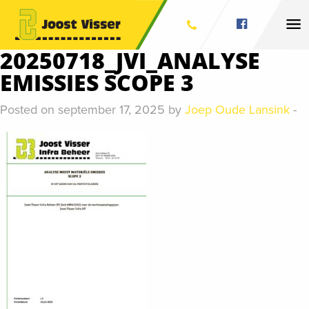
20250718_JVI_ANALYSE
EMISSIES SCOPE 3
Posted on september 17, 2025 by
Joep Oude Lansink
-