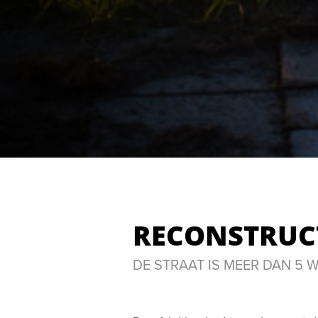
RECONSTRUCT
DE STRAAT IS MEER DAN 5