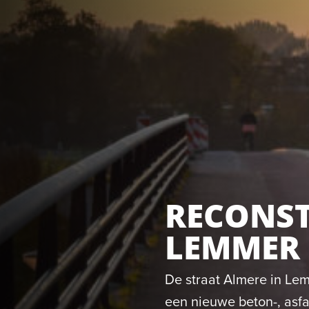
RECONST
LEMMER
De straat Almere in Lem
een nieuwe beton-, asfal