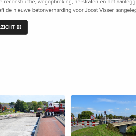
de reconstructie, wegopbreking, herstraten en het aanle
eft de nieuwe betonverharding voor Joost Visser aangele
RZICHT