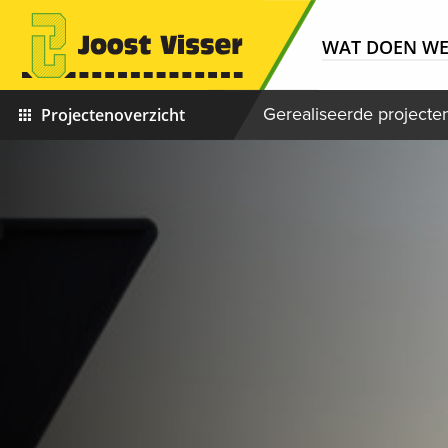
WAT DOEN W
Gerealiseerde projecte
Projectenoverzicht