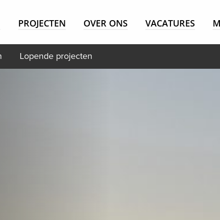
E
PROJECTEN
OVER ONS
VACATURES
M
n
Lopende projecten