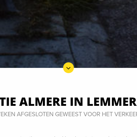
IE ALMERE IN LEMMER
 WEKEN AFGESLOTEN GEWEEST VOOR HET VERKEE