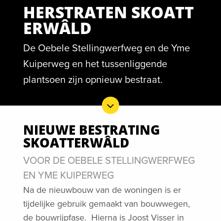
HERSTRATEN SKOATT
ERWÂLD
De Oebele Stellingwerfweg en de Yme
Kuiperweg en het tussenliggende
plantsoen zijn opnieuw bestraat.
NIEUWE BESTRATING
SKOATTERWÂLD
VOOR DE OEBELE STELLINGWERFWEG
EN YME KUIPERWEG
Na de nieuwbouw van de woningen is er
tijdelijke gebruik gemaakt van bouwwegen,
de bouwrijpfase. Hierna is Joost Visser in