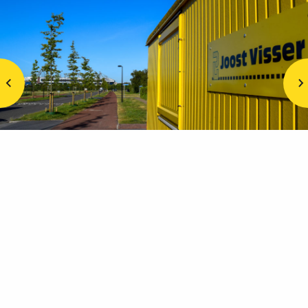
ANDERE PROJECTEN
DOOR ONZE VAKMENSEN UITGEVOERD EN
OPGELEVERD