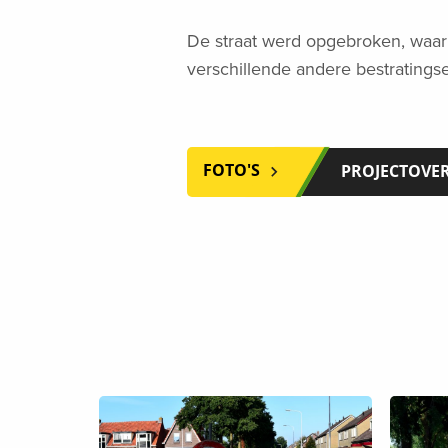
De straat werd opgebroken, waar 
verschillende andere bestrating
FOTO'S
PROJECTOVE