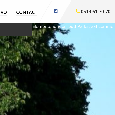
0513 61 70 70
VO
CONTACT
Elementenonderhoud Parkstraat Lemmer