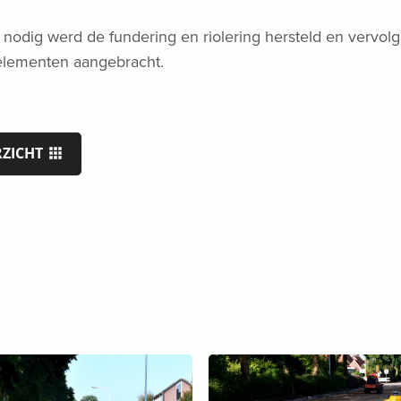
nodig werd de fundering en riolering hersteld en vervol
selementen aangebracht.
RZICHT