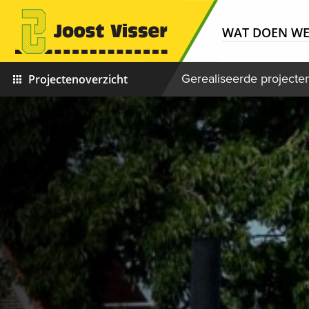
WAT DOEN W
Gerealiseerde projecte
Projectenoverzicht