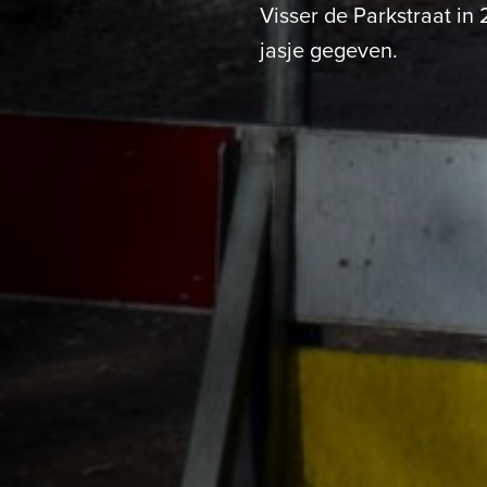
Visser de Parkstraat in
jasje gegeven.