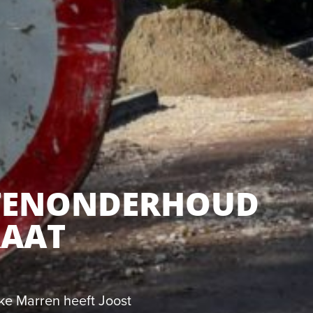
TENONDERHOUD
RAAT
e Marren heeft Joost