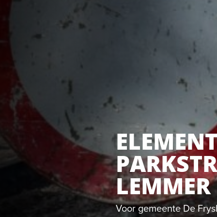
ELEMEN
PARKST
LEMMER
Voor gemeente De Frysk