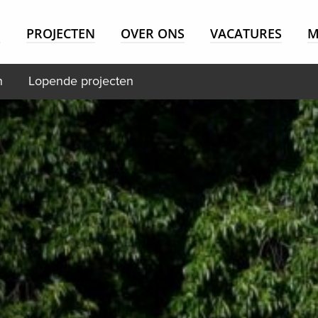
E
PROJECTEN
OVER ONS
VACATURES
M
n
Lopende projecten