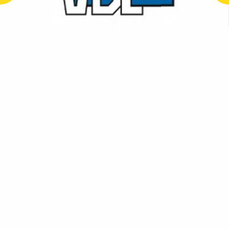
ALLE OPDRACHTGEVERS
MEER WETEN?
NEEM DAN CONTACT MET ONS OP
0513 61 70 70