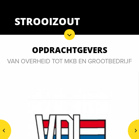
STROOIZOUT
OPDRACHTGEVERS
VAN OVERHEID TOT MKB EN GROOTBEDRIJF