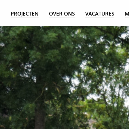
E
PROJECTEN
OVER ONS
VACATURES
M