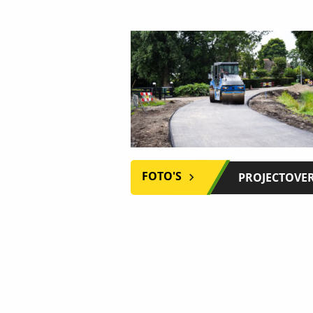
FOTO'S
PROJECTOVE