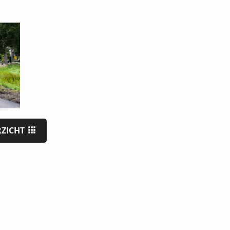
RZICHT