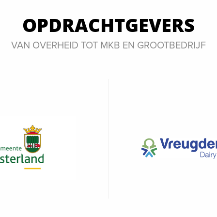
OPDRACHTGEVERS
VAN OVERHEID TOT MKB EN GROOTBEDRIJF