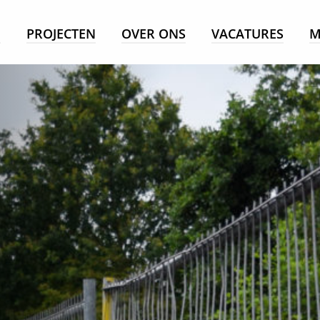
E
PROJECTEN
OVER ONS
VACATURES
M