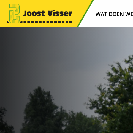
WAT DOEN W