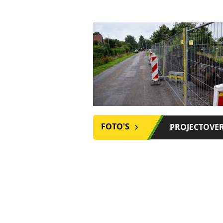
FOTO'S
PROJECTOVE