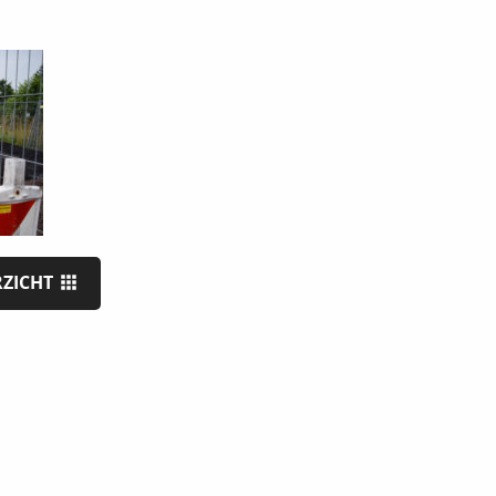
RZICHT