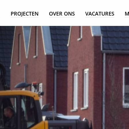
E
PROJECTEN
OVER ONS
VACATURES
M