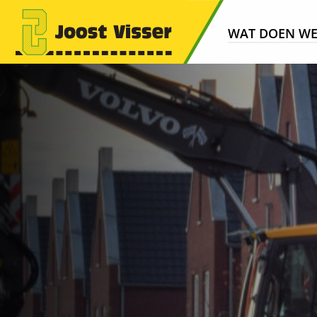
WAT DOEN W