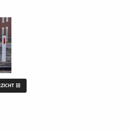
RZICHT