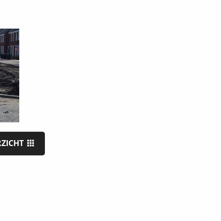
RZICHT