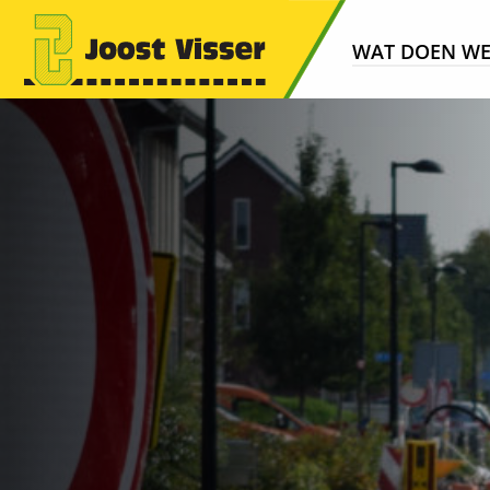
WAT DOEN W