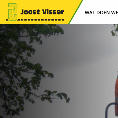
WAT DOEN W