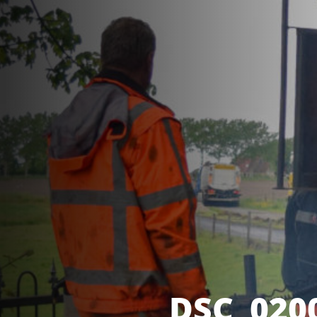
DSC_020