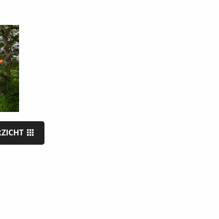
RZICHT