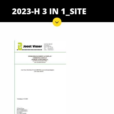
2023-H 3 IN 1_SITE