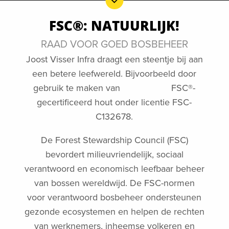
FSC®: NATUURLIJK!
RAAD VOOR GOED BOSBEHEER
Joost Visser Infra draagt een steentje bij aan
een betere leefwereld. Bijvoorbeeld door
gebruik te maken van FSC®-
gecertificeerd hout onder licentie FSC-
C132678.
De Forest Stewardship Council (FSC)
bevordert milieuvriendelijk, sociaal
verantwoord en economisch leefbaar beheer
van bossen wereldwijd. De FSC-normen
voor verantwoord bosbeheer ondersteunen
gezonde ecosystemen en helpen de rechten
van werknemers, inheemse volkeren en