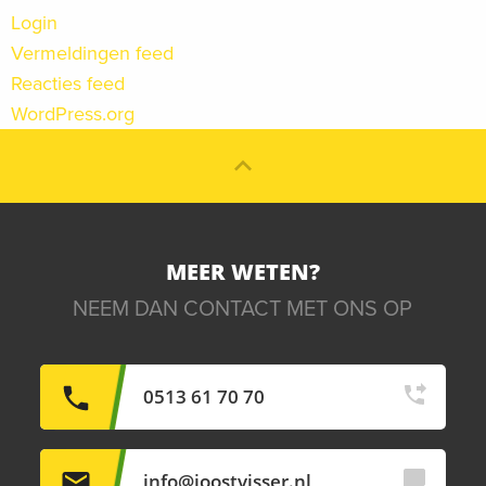
Login
Vermeldingen feed
Reacties feed
WordPress.org
MEER WETEN?
NEEM DAN CONTACT MET ONS OP
0513 61 70 70
info@joostvisser.nl