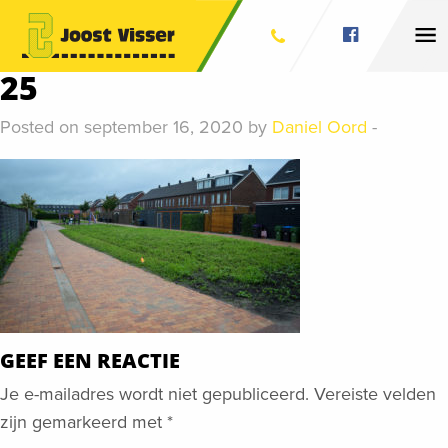
25
Posted on september 16, 2020 by
Daniel Oord
-
GEEF EEN REACTIE
Je e-mailadres wordt niet gepubliceerd.
Vereiste velden
zijn gemarkeerd met
*