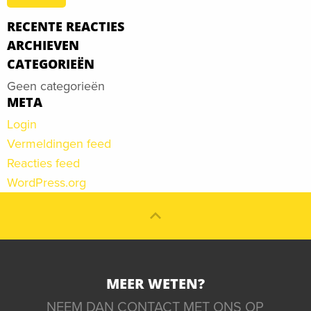
RECENTE REACTIES
ARCHIEVEN
CATEGORIEËN
Geen categorieën
META
Login
Vermeldingen feed
Reacties feed
WordPress.org
MEER WETEN?
NEEM DAN CONTACT MET ONS OP