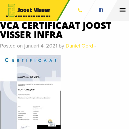
VCA CERTIFICAAT JOOST
VISSER INFRA
Posted on januari 4, 2021 by
Daniel Oord
-