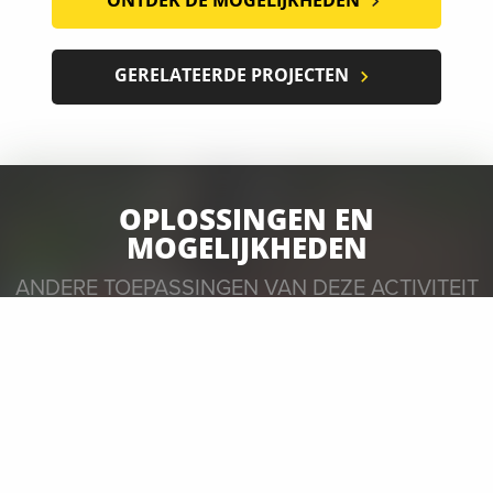
GERELATEERDE PROJECTEN
OPLOSSINGEN EN
MOGELIJKHEDEN
ANDERE TOEPASSINGEN VAN DEZE ACTIVITEIT
ZIJN....
OPDRACHTGEVERS