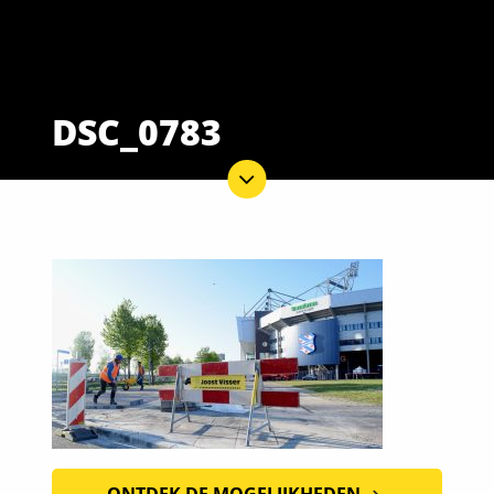
DSC_0783
ONTDEK DE MOGELIJKHEDEN