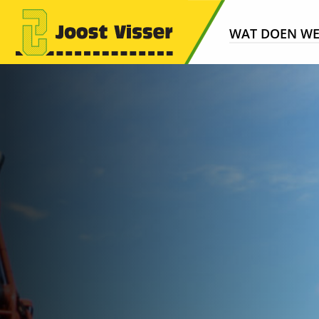
WAT DOEN W