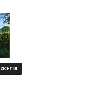
RZICHT