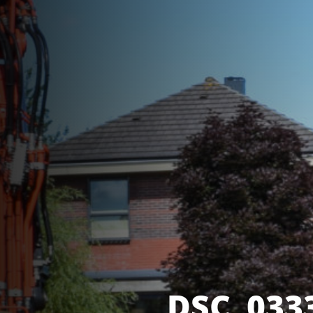
DSC_033