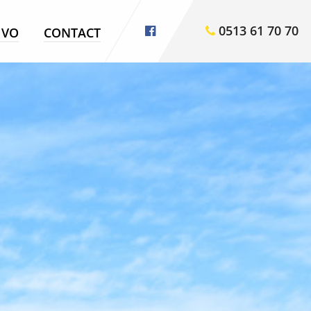
0513 61 70 70
VO
CONTACT