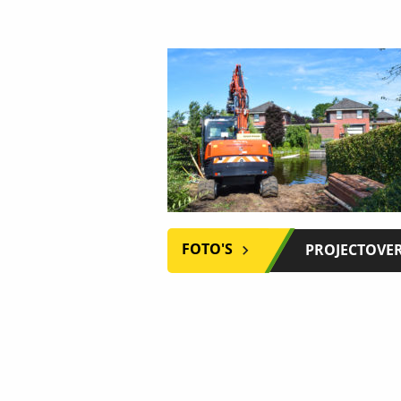
FOTO'S
PROJECTOVE