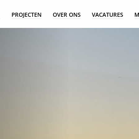
E
PROJECTEN
OVER ONS
VACATURES
M