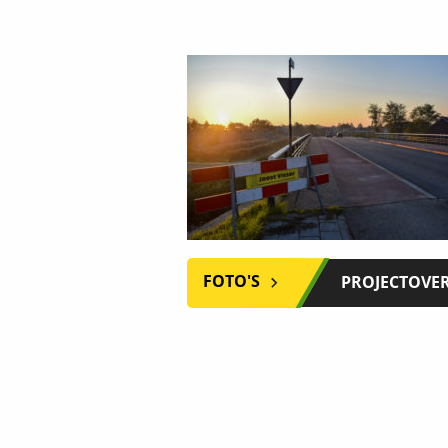
FOTO'S
PROJECTOVE