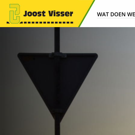
WAT DOEN W