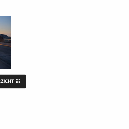
RZICHT