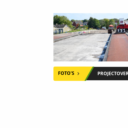
FOTO'S
PROJECTOVE