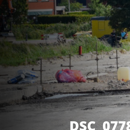
DSC_077