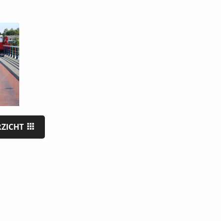
RZICHT