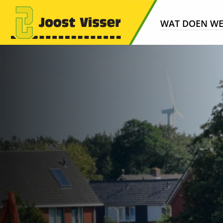
WAT DOEN W