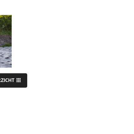
RZICHT