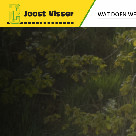
WAT DOEN W