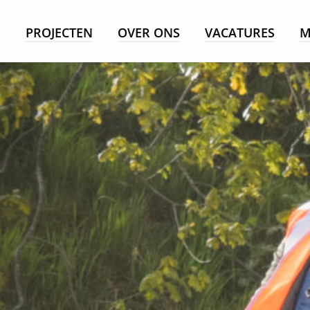
E
PROJECTEN
OVER ONS
VACATURES
M