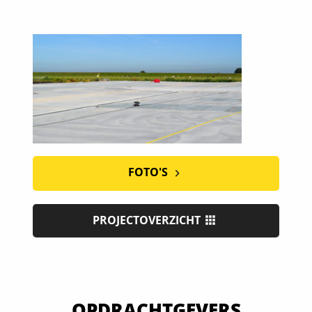
FOTO'S
PROJECTOVERZICHT
OPDRACHTGEVERS