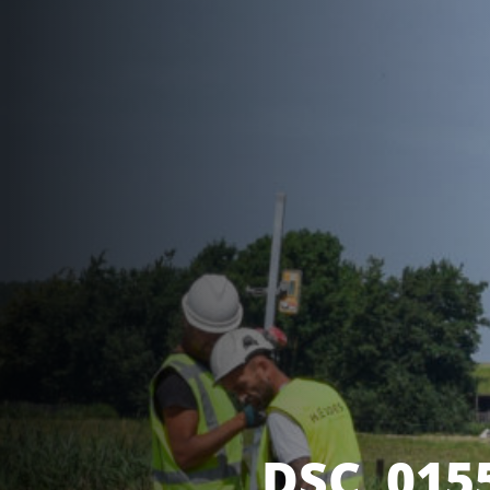
DSC_015