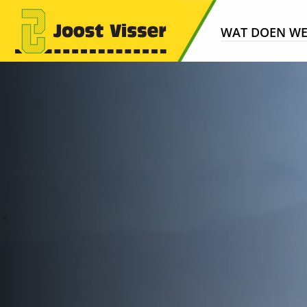
WAT DOEN W