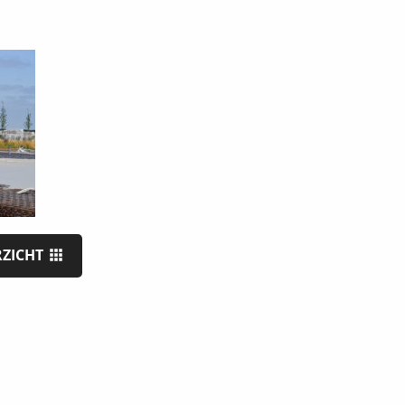
RZICHT