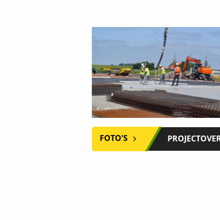
FOTO'S
PROJECTOVE