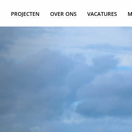
E
PROJECTEN
OVER ONS
VACATURES
M