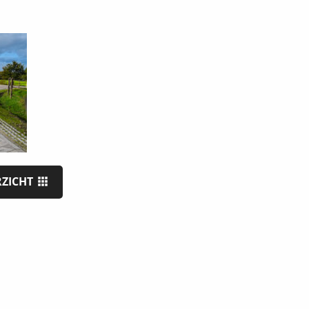
RZICHT