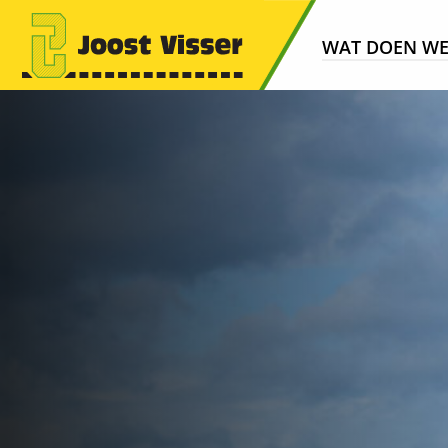
WAT DOEN W