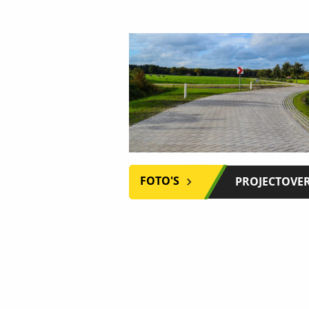
FOTO'S
PROJECTOVE