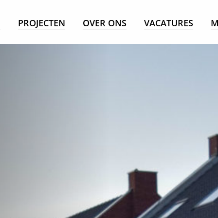
E
PROJECTEN
OVER ONS
VACATURES
M