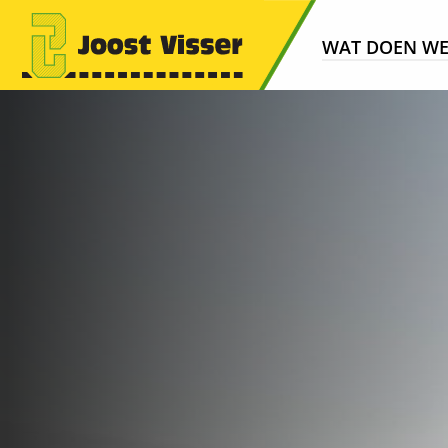
WAT DOEN W