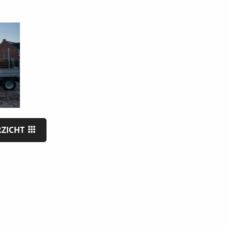
RZICHT