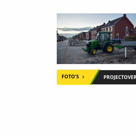
FOTO'S
PROJECTOVE