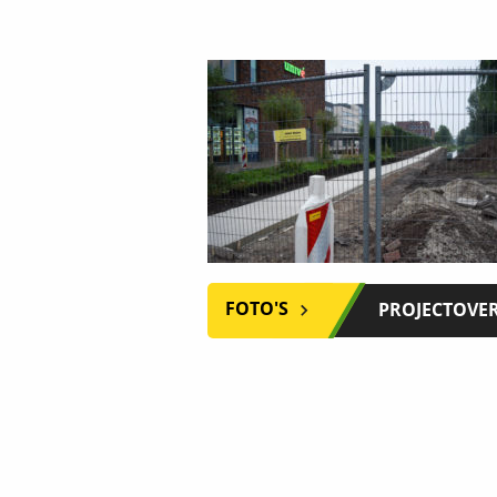
FOTO'S
PROJECTOVE