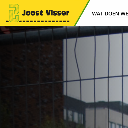
WAT DOEN W