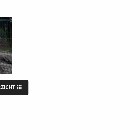
RZICHT